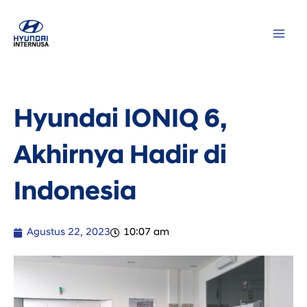
Lewati
MAI
ke
ME
konten
Hyundai IONIQ 6,
Akhirnya Hadir di
Indonesia
Agustus 22, 2023
10:07 am