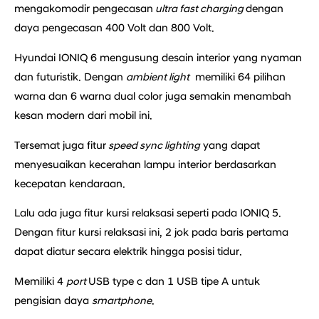
mengakomodir pengecasan
ultra fast charging
dengan
daya pengecasan 400 Volt dan 800 Volt.
Hyundai IONIQ 6 mengusung desain interior yang nyaman
dan futuristik. Dengan
ambient light
memiliki 64 pilihan
warna dan 6 warna dual color juga semakin menambah
kesan modern dari mobil ini.
Tersemat juga fitur
speed sync lighting
yang dapat
menyesuaikan kecerahan lampu interior berdasarkan
kecepatan kendaraan.
Lalu ada juga fitur kursi relaksasi seperti pada IONIQ 5.
Dengan fitur kursi relaksasi ini, 2 jok pada baris pertama
dapat diatur secara elektrik hingga posisi tidur.
Memiliki 4
port
USB type c dan 1 USB tipe A untuk
pengisian daya
smartphone
.