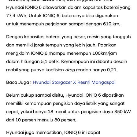
Hyundai IONIQ 6 ditawarkan dalam kapasitas baterai yang
77,4 kWh. Untuk IONIQ 6, baterainya bisa digunakan
untuk menempuh perjalanan sampai dengan 610 km.
Dengan kapasitas baterai yang besar, mesin yang tangguh
dan memiliki jarak tempuh yang lebih jauh. Pabrikan
mengklaim IONIQ 6 mampu menempuh 100km/jam
dalam hitungan 5,1 detik. Kemampuan ini dibantu desain
mobil yang punya koefisien
drag
rendah hanya 0.21.
Baca Juga :
Hyundai Stargazer X Resmi Mangaspal
Belum cukup sampai disitu, Hyundai IONIQ 6 dipastikan
memiliki kemampuan pengisian daya listrik yang sangat
cepat, yakni hanya 18 menit untuk pengisian daya 350 kW
dari 10 persen menuju 80 persen.
Hyundai juga memastikan, IONIQ 6 ini dapat