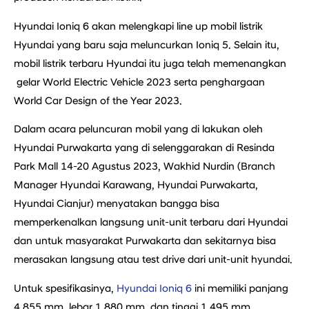
Hyundai Ioniq 6 akan melengkapi line up mobil listrik
Hyundai yang baru saja meluncurkan Ioniq 5. Selain itu,
mobil listrik terbaru Hyundai itu juga telah memenangkan
gelar World Electric Vehicle 2023 serta penghargaan
World Car Design of the Year 2023.
Dalam acara peluncuran mobil yang di lakukan oleh
Hyundai Purwakarta yang di selenggarakan di Resinda
Park Mall 14-20 Agustus 2023, Wakhid Nurdin (Branch
Manager Hyundai Karawang, Hyundai Purwakarta,
Hyundai Cianjur) menyatakan bangga bisa
memperkenalkan langsung unit-unit terbaru dari Hyundai
dan untuk masyarakat Purwakarta dan sekitarnya bisa
merasakan langsung atau test drive dari unit-unit hyundai.
Untuk spesifikasinya,
Hyundai
Ioniq 6
ini memiliki panjang
4.855 mm, lebar 1.880 mm, dan tinggi 1.495 mm.