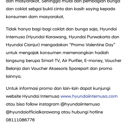
dan masyarakat. Sehingga mulai dari pembagian bunga
dan coklat sebgai bukti cinta dan kasih saying kepada
konsumen dam masyarakat.
Tidak hanya bagi-bagi coklat dan bunga saja, Hyundai
Internusa (Hyundai Karawang, Hyundai Purwakarta dan
Hyundai Cianjur) mengadakan “Promo Valentine Day”
untuk mengajak konsumen memenangkan hadiah
langsung berupa Smart TV, Air Purifier, E-money, Voucher
Belanja dan Voucher Aksesoris Sparepart dan promo
lainnya.
Untuk informasi promo dan lain-lain dapat kunjungi
website Hyundai Internusa
www.hyundaiinternusa.com
atau bisa follow instagram @hyundaiinternusa
@hyundaiofficialkarawang atau hubungi hotline
08111086776