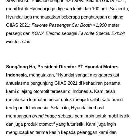
SPK disusul Palisade dengan 420 SPK. Selama GIIAS 2021,
mobil listrik Hyundai juga dipesan lebih dari 100 unit. Selain itu,
Hyundai juga mendapatkan beberapa penghargaan di ajang
GIIAS 2021;
Favorite Passenger Car Booth >1,900
meter
persegi; dan
KONA Electric
sebagai
Favorite Special Exhibit
Electric Car.
SungJong Ha, President Director PT Hyundai Motors
Indonesia,
mengatakan, “Hyundai sangat mengapresiasi
antusiasme pengunjung GIIAS 2021 di kehadiran pertama
kami di ajang otomotif terbesar di Indonesia. Kami telah
melakukan lompatan besar untuk menjadi salah satu brand
terdepan di Indonesia. Selain itu, Hyundai berhasil
membangun
brand image
sebagai pemimpin untuk mobil listrik
dan juga produk otomotif yang futuristik. Kami juga ingin
mengucapkan terima kasih kepada pelanggan kami dan