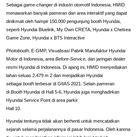
Sebagai
game-changer
di industri otomotif Indonesia, HMID
menawarkan banyak pameran dan area interaktif yang dapat
dinikmati oleh hampir 150.000 pengunjung booth Hyundai,
seperti Hyundai Bluelink, My Own CRETA, Hyundai x Chelsea
Game Zone, Hyundai x BTS
Interactive
Photobooth
, E-GMP, Visualisasi Pabrik Manufaktur Hyundai
Motor di Indonesia, area
Before-Service
, dan jaringan dealer
resmi Hyundai di Indonesia. Di ajang ini, HMID menyediakan
lahan seluas 2.479 m 2 dan menjadikan Hyundai
sebagai
booth
terbesar di GIIAS 2021. Selain pameran
di
Booth
Hyundai di Hall 5-6, Hyundai juga menghadirkan
Hyundai Service Point di area parkir
Hall 10.
Hyundai tentunya tidak akan berhenti untuk mencatatkan
sejarah selama perjalanannya di pasar Indonesia. Oleh karena