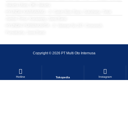
Jakarta Utara, DKI Jakarta
HYUNDAI KARAWANG - Jl. Galuh Mas Raya, Sukaharja, Teluk
Jambe Timur, Karawang, Jawa Barat
HYUNDAI PURWAKARTA - Jl. Veteran No.247, Ciseureuh,
Purwakarta, Jawa Barat
Copyright © 2026 PT Multi Oto Internusa
Hotline
Instagram
Tokopedia