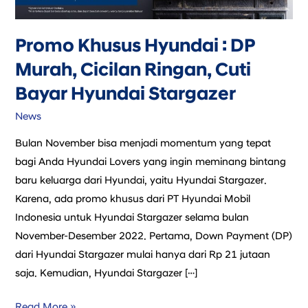
Ringan,
Cuti
Promo Khusus Hyundai : DP
Bayar
Murah, Cicilan Ringan, Cuti
Hyundai
Stargazer
Bayar Hyundai Stargazer
News
Bulan November bisa menjadi momentum yang tepat
bagi Anda Hyundai Lovers yang ingin meminang bintang
baru keluarga dari Hyundai, yaitu Hyundai Stargazer.
Karena, ada promo khusus dari PT Hyundai Mobil
Indonesia untuk Hyundai Stargazer selama bulan
November-Desember 2022. Pertama, Down Payment (DP)
dari Hyundai Stargazer mulai hanya dari Rp 21 jutaan
saja. Kemudian, Hyundai Stargazer […]
Read More »